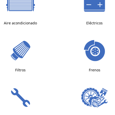
Aire acondicionado
Eléctricos
Filtros
Frenos